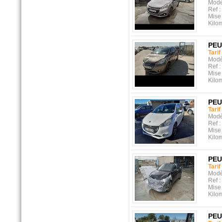
Modè
Ref :
Mise 
Kilo
PE
Tarif
Modè
Ref :
Mise 
Kilo
PE
Tarif
Modè
Ref :
Mise 
Kilo
PE
Tarif
Modè
Ref :
Mise 
Kilo
PE