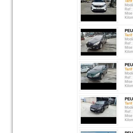
Tarif
Modè
Ref :
Mise 
Kilo
PE
Tarif
Modè
Ref :
Mise 
Kilo
PE
Tarif
Modè
Ref :
Mise 
Kilo
PE
Tarif
Modè
Ref :
Mise 
Kilo