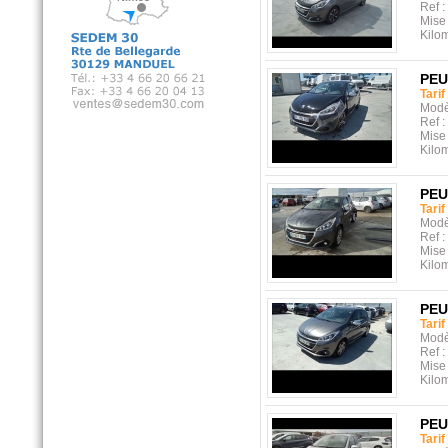
Ref :
Mise 
Kilo
PE
Tarif
Modè
Ref :
Mise 
Kilo
PE
Tarif
Modè
Ref :
Mise 
Kilo
PE
Tarif
Modè
Ref :
Mise 
Kilo
PE
Tarif