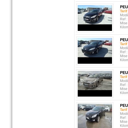
PE
Tarif
Modè
Ref :
Mise 
Kilo
PE
Tarif
Modè
Ref :
Mise 
Kilo
PE
Tarif
Modè
Ref :
Mise 
Kilo
PE
Tarif
Modè
Ref :
Mise 
Kilo