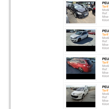
PE
Tarif
Modè
Ref :
Mise 
Kilo
PE
Tarif
Modè
Ref :
Mise 
Kilo
PE
Tarif
Modè
Ref :
Mise 
Kilo
PE
Tarif
Modè
Ref :
Mise 
Kilo