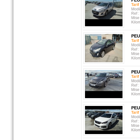
PE
Tarif
Modè
Ref :
Mise 
Kilo
PE
Tarif
Modè
Ref :
Mise 
Kilo
PE
Tarif
Modè
Ref :
Mise 
Kilo
PE
Tarif
Modè
Ref :
Mise 
Kilo