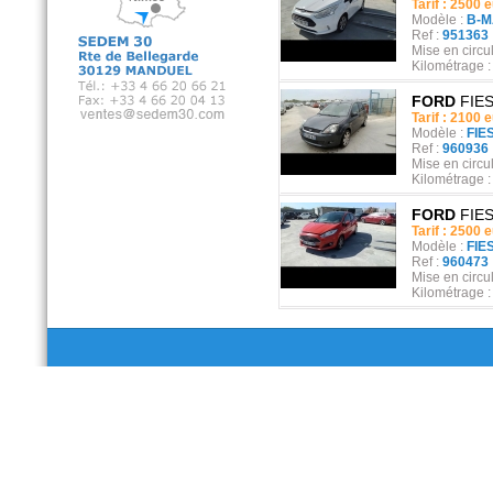
Tarif : 2500 
Modèle :
B-M
Ref :
951363
Mise en circul
Kilométrage 
FORD
FIE
Tarif : 2100 
Modèle :
FIE
Ref :
960936
Mise en circul
Kilométrage 
FORD
FIE
Tarif : 2500 
Modèle :
FIE
Ref :
960473
Mise en circul
Kilométrage 